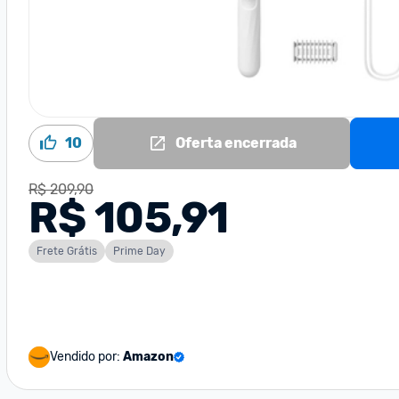
10
Oferta encerrada
R$ 209,90
R$ 105,91
Frete Grátis
Prime Day
Vendido por:
Amazon