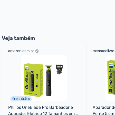
Veja também
amazon.com.br
mercadolivre
Frete Grátis
Philips OneBlade Pro Barbeador e 
Aparador de
Aparador Elétrico 12 Tamanhos em 1 
Pente 5 em 