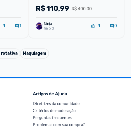
Bivolt
R$
110,99
R$ 400,00
Ninja 
1
0
1
1
há 5 d
 rotativa
Maquiagem
Artigos de Ajuda
Diretrizes da comunidade
Critérios de moderação
Perguntas frequentes
Problemas com sua compra?