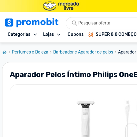
Categorias
Lojas
Cupons
SUPER 8.8 COMEÇ
Perfumes e Beleza
Barbeador e Aparador de pelos
Aparador 
Aparador Pelos Íntimo Philips OneB