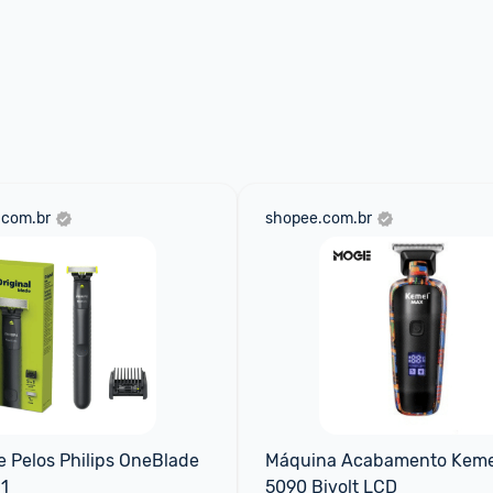
.com.br
shopee.com.br
 Pelos Philips OneBlade 
Máquina Acabamento Keme
1
5090 Bivolt LCD