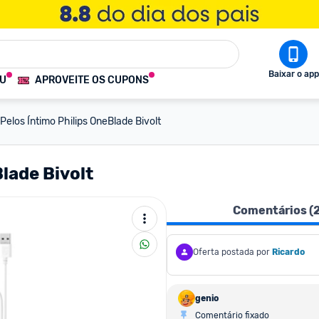
Baixar o app
OU
APROVEITE OS CUPONS
Pelos Íntimo Philips OneBlade Bivolt
lade Bivolt
Comentários (
Oferta postada por
Ricardo
genio
Comentário fixado