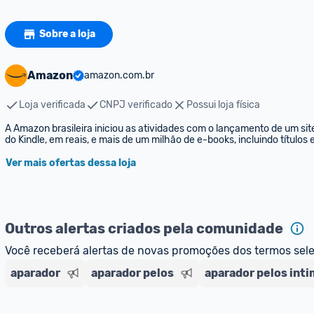
Sobre a loja
Amazon
amazon.com.br
Loja verificada
CNPJ verificado
Possui loja física
A Amazon brasileira iniciou as atividades com o lançamento de um sit
do Kindle, em reais, e mais de um milhão de e-books, incluindo títulos
Ver mais ofertas dessa loja
Outros alertas criados pela comunidade
Você receberá alertas de novas promoções dos termos sel
aparador
aparador pelos
aparador pelos int