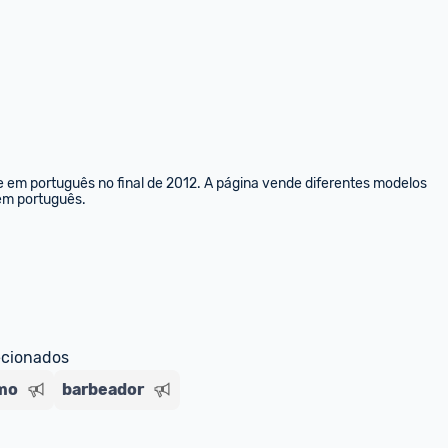
e em português no final de 2012. A página vende diferentes modelos 
 em português.
ecionados
imo
barbeador