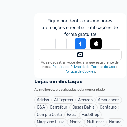
Fique por dentro das melhores 
promoções e receba notificações de 
forma gratuita!
Ao se cadastrar você declara que está ciente de 
nossa
Política de Privacidade
,
Termos de Uso
e
Política de Cookies
.
Lojas em destaque
As melhores, classificadas pela comunidade
Adidas
AliExpress
Amazon
Americanas
C&A
Carrefour
Casas Bahia
Centauro
Compra Certa
Extra
FastShop
Magazine Luiza
Marisa
Multilaser
Natura