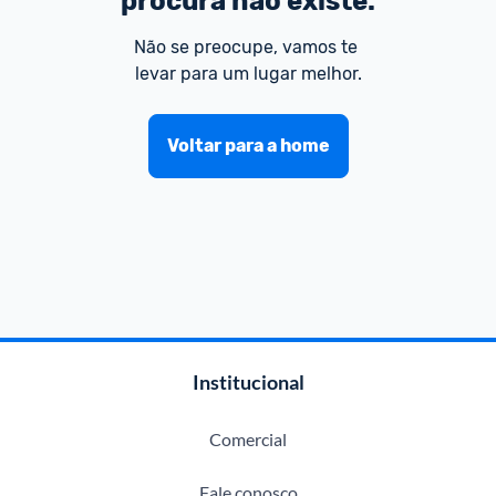
procura não existe.
Não se preocupe, vamos te 
levar para um lugar melhor.
Voltar para a home
Institucional
Comercial
Fale conosco