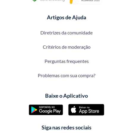
Artigos de Ajuda
Diretrizes da comunidade
Critérios de moderação
Perguntas frequentes
Problemas com sua compra?
Baixe o Aplicativo
Siga nas redes sociais