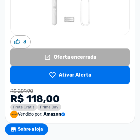
3
Oferta encerrada
Ativar Alerta
R$ 209,90
R$ 118,00
Frete Grátis
Prime Day
Vendido por:
Amazon
Sobre a loja