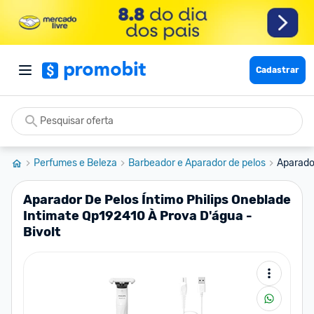
Cadastrar
Perfumes e Beleza
Barbeador e Aparador de pelos
Aparador
Aparador De Pelos Íntimo Philips Oneblade
Intimate Qp192410 À Prova D'água -
Bivolt