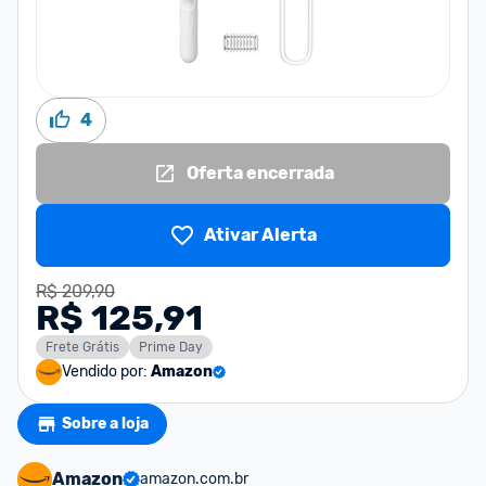
4
Oferta encerrada
Ativar Alerta
R$ 209,90
R$ 125,91
Frete Grátis
Prime Day
Vendido por:
Amazon
Sobre a loja
Amazon
amazon.com.br