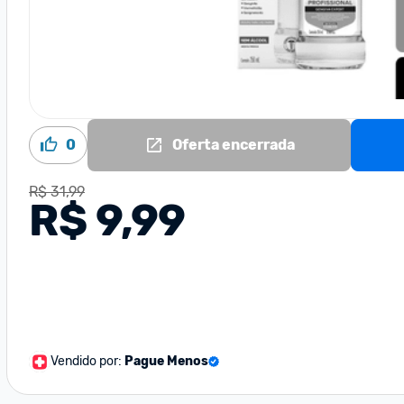
0
Oferta encerrada
R$ 31,99
R$ 9,99
Vendido por:
Pague Menos