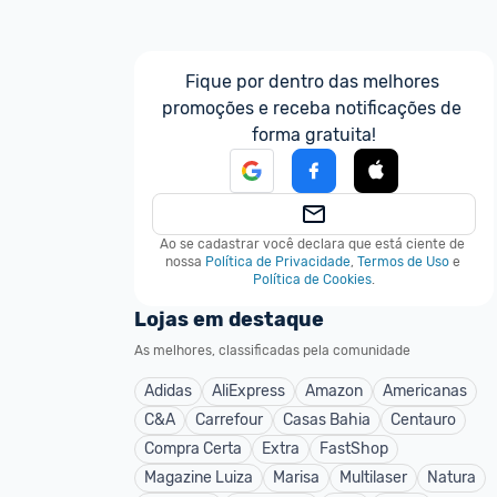
Fique por dentro das melhores 
promoções e receba notificações de 
forma gratuita!
Ao se cadastrar você declara que está ciente de 
nossa
Política de Privacidade
,
Termos de Uso
e
Política de Cookies
.
Lojas em destaque
As melhores, classificadas pela comunidade
Adidas
AliExpress
Amazon
Americanas
C&A
Carrefour
Casas Bahia
Centauro
Compra Certa
Extra
FastShop
Magazine Luiza
Marisa
Multilaser
Natura