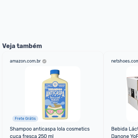
Veja também
amazon.com.br
netshoes.com
Frete Grátis
Shampoo anticaspa lola cosmetics 
Bebida Láct
cuca fresca 250 ml
Danone YoP