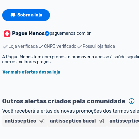
Sobre a loja
Pague Menos
paguemenos.com.br
Loja verificada
CNPJ verificado
Possui loja física
A Pague Menos tem com propósito promover o acesso à saúde significa
com os melhores preços
Ver mais ofertas dessa loja
Outros alertas criados pela comunidade
Você receberá alertas de novas promoções dos termos sel
antisseptico
antisseptico bucal
antisseptico