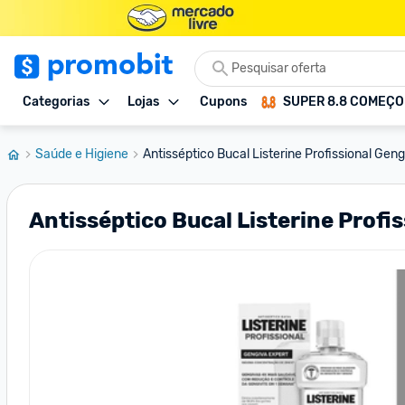
Categorias
Lojas
Cupons
SUPER 8.8 COMEÇ
Saúde e Higiene
Antisséptico Bucal Listerine Profissional Gengi
Antisséptico Bucal Listerine Profi