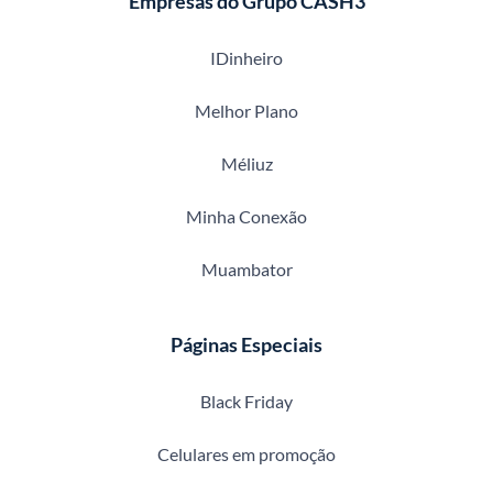
Empresas do Grupo CASH3
IDinheiro
Melhor Plano
Méliuz
Minha Conexão
Muambator
Páginas Especiais
Black Friday
Celulares em promoção