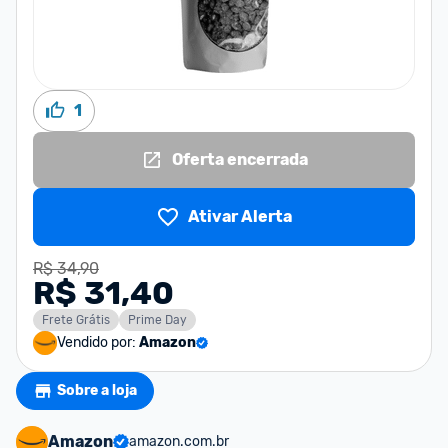
1
Oferta encerrada
Ativar Alerta
R$ 34,90
R$ 31,40
Frete Grátis
Prime Day
Vendido por:
Amazon
Sobre a loja
Amazon
amazon.com.br