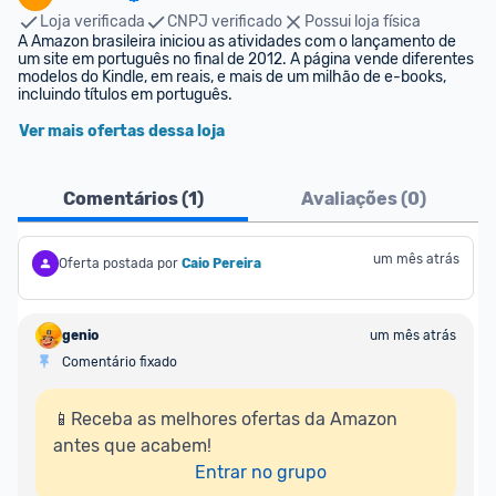
Loja verificada
CNPJ verificado
Possui loja física
A Amazon brasileira iniciou as atividades com o lançamento de 
um site em português no final de 2012. A página vende diferentes 
modelos do Kindle, em reais, e mais de um milhão de e-books, 
incluindo títulos em português.
Ver mais ofertas dessa loja
Comentários (
1
)
Avaliações (
0
)
um mês atrás
Oferta postada por
Caio Pereira
genio
um mês atrás
Comentário fixado
📱Receba as melhores ofertas da Amazon 
antes que acabem!

Entrar no grupo