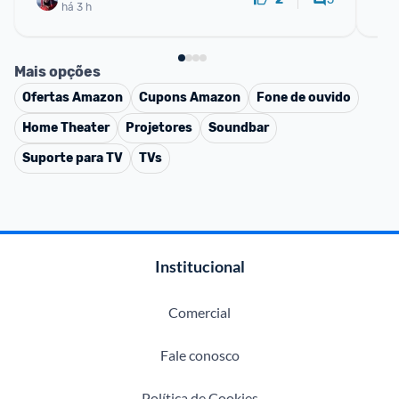
há 3 h
Mais opções
Ofertas
Amazon
Cupons
Amazon
Fone de ouvido
Home Theater
Projetores
Soundbar
Suporte para TV
TVs
Institucional
Comercial
Fale conosco
Política de Cookies