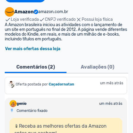
Amazon
amazon.com.br
Loja verificada
CNPJ verificado
Possui loja física
A Amazon brasileira iniciou as atividades com o lançamento de 
um site em português no final de 2012. A página vende diferentes 
modelos do Kindle, em reais, e mais de um milhão de e-books, 
incluindo títulos em português.
Ver mais ofertas dessa loja
Comentários (
2
)
Avaliações (
0
)
um mês atrás
Oferta postada por
Caçadornatan
genio
um mês atrás
Comentário fixado
📱Receba as melhores ofertas da Amazon 