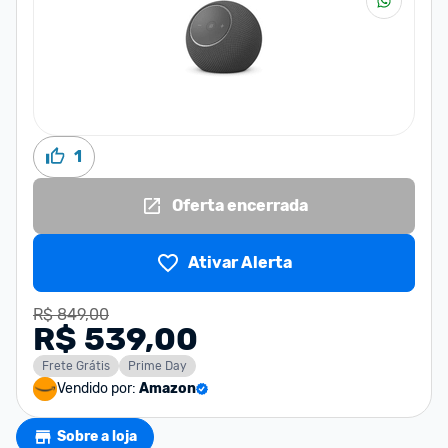
1
Oferta encerrada
Ativar Alerta
R$ 849,00
R$ 539,00
Frete Grátis
Prime Day
Vendido por:
Amazon
Sobre a loja