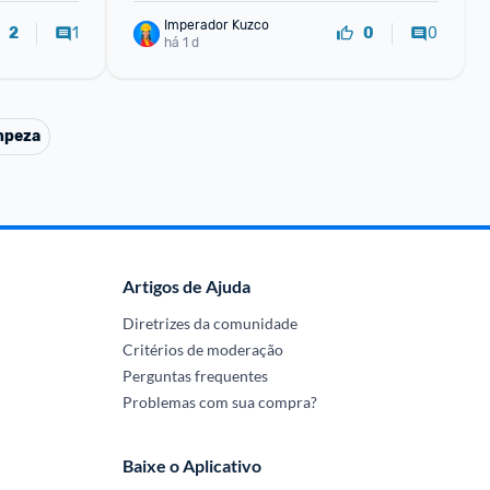
Imperador Kuzco
1
0
2
0
há 1 d
mpeza
Artigos de Ajuda
Diretrizes da comunidade
Critérios de moderação
Perguntas frequentes
Problemas com sua compra?
Baixe o Aplicativo