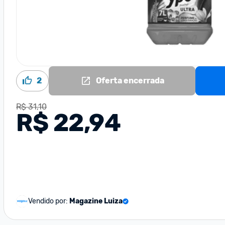
2
Oferta encerrada
R$ 31,10
R$ 22,94
Vendido por:
Magazine Luiza