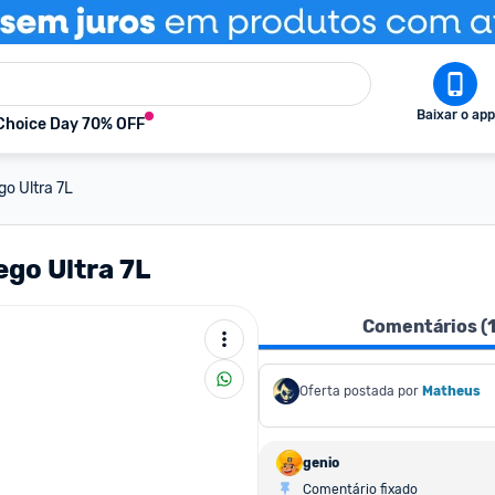
Baixar o app
Choice Day 70% OFF
o Ultra 7L
go Ultra 7L
Comentários (
Oferta postada por
Matheus
genio
Comentário fixado