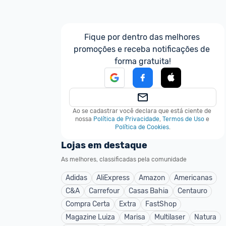
Fique por dentro das melhores 
promoções e receba notificações de 
forma gratuita!
Ao se cadastrar você declara que está ciente de 
nossa
Política de Privacidade
,
Termos de Uso
e
Política de Cookies
.
Lojas em destaque
As melhores, classificadas pela comunidade
Adidas
AliExpress
Amazon
Americanas
C&A
Carrefour
Casas Bahia
Centauro
Compra Certa
Extra
FastShop
Magazine Luiza
Marisa
Multilaser
Natura