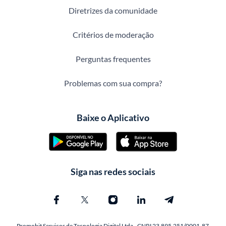
Diretrizes da comunidade
Critérios de moderação
Perguntas frequentes
Problemas com sua compra?
Baixe o Aplicativo
Siga nas redes sociais
Promobit Servicos de Tecnologia Digital Ltda - CNPJ 23.895.251/0001-87