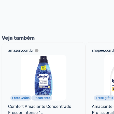
Veja também
amazon.com.br
shopee.com.
Frete Grátis
Recorrente
Frete grátis
Comfort Amaciante Concentrado 
Amaciante 
Frescor Intenso 1L
Profissiona