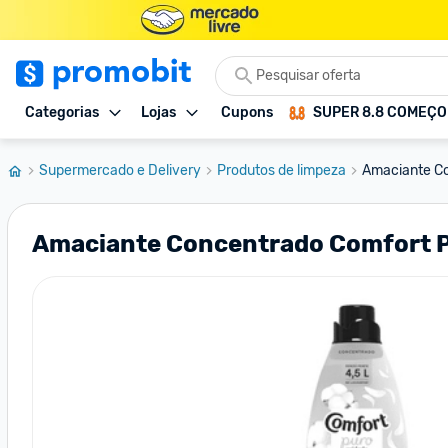
Categorias
Lojas
Cupons
SUPER 8.8 COMEÇ
Supermercado e Delivery
Produtos de limpeza
Amaciante Co
Amaciante Concentrado Comfort P