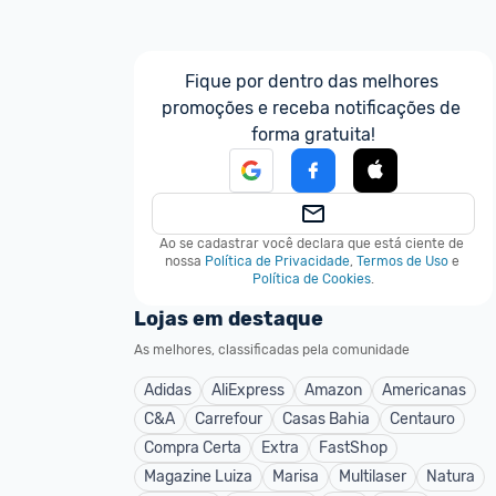
Fique por dentro das melhores 
promoções e receba notificações de 
forma gratuita!
Ao se cadastrar você declara que está ciente de 
nossa
Política de Privacidade
,
Termos de Uso
e
Política de Cookies
.
Lojas em destaque
As melhores, classificadas pela comunidade
Adidas
AliExpress
Amazon
Americanas
C&A
Carrefour
Casas Bahia
Centauro
Compra Certa
Extra
FastShop
Magazine Luiza
Marisa
Multilaser
Natura