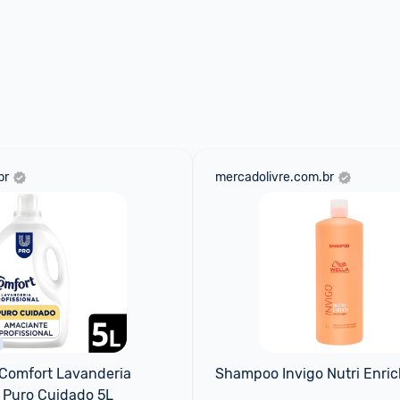
br
mercadolivre.com.br
Comfort Lavanderia 
Shampoo Invigo Nutri Enric
l Puro Cuidado 5L