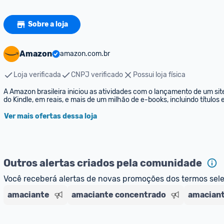
Sobre a loja
Amazon
amazon.com.br
Loja verificada
CNPJ verificado
Possui loja física
A Amazon brasileira iniciou as atividades com o lançamento de um sit
do Kindle, em reais, e mais de um milhão de e-books, incluindo títulos
Ver mais ofertas dessa loja
Outros alertas criados pela comunidade
Você receberá alertas de novas promoções dos termos sel
amaciante
amaciante concentrado
amaciant