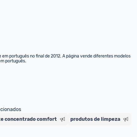
e em português no final de 2012. A página vende diferentes modelos 
 em português.
ecionados
e concentrado comfort
produtos de limpeza