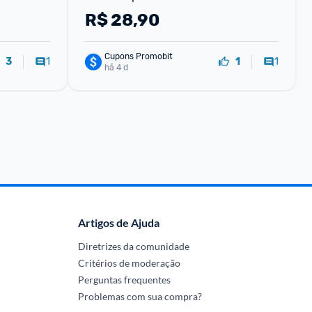
R$
28,90
Cupons Promobit
1
1
3
1
há 4 d
Artigos de Ajuda
Diretrizes da comunidade
Critérios de moderação
Perguntas frequentes
Problemas com sua compra?