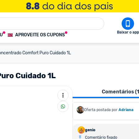
Baixar o app
OU
APROVEITE OS CUPONS
ncentrado Comfort Puro Cuidado 1L
uro Cuidado 1L
Comentários (
Oferta postada por
Adriana
genio
Comentário fixado