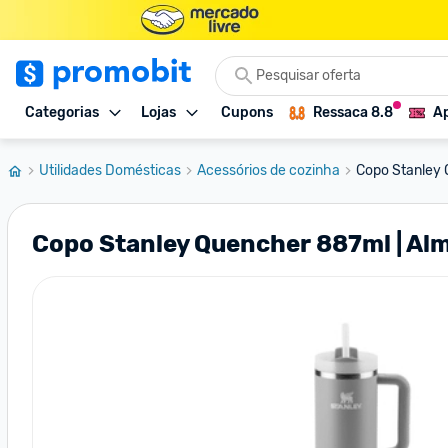
Categorias
Lojas
Cupons
Ressaca 8.8
Ap
Utilidades Domésticas
Acessórios de cozinha
Copo Stanley 
Copo Stanley Quencher 887ml | Al