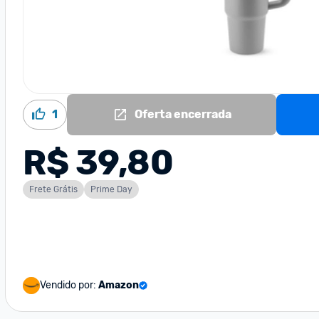
1
Oferta encerrada
R$ 39,80
Frete Grátis
Prime Day
Vendido por:
Amazon