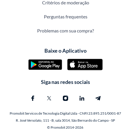
Critérios de moderação
Perguntas frequentes
Problemas com sua compra?
Baixe o Aplicativo
Siga nas redes sociais
Promobit Servicos de Tecnologia Digital Ltda - CNPJ 23.895.251/0001-87
R. José Versolato, 111 - B, sala 3014, São Bernardo do Campo - SP
© Promobit 2014-2026