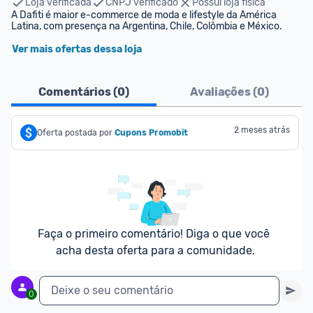
Loja verificada
CNPJ verificado
Possui loja física
A Dafiti é maior e-commerce de moda e lifestyle da América 
Latina, com presença na Argentina, Chile, Colômbia e México.
Ver mais ofertas dessa loja
Comentários (
0
)
Avaliações (
0
)
2 meses atrás
Oferta postada por
Cupons Promobit
Faça o primeiro comentário! Diga o que você 
acha desta oferta para a comunidade.
Deixe o seu comentário
0