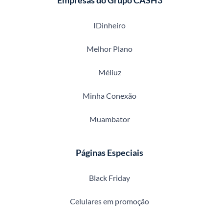
Empresas do Grupo CASH3
IDinheiro
Melhor Plano
Méliuz
Minha Conexão
Muambator
Páginas Especiais
Black Friday
Celulares em promoção