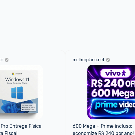
br
melhorplano.net
Pro Entrega Física 
600 Mega + Prime incluso: 
a Fiscal
economize R$ 240 por ano!