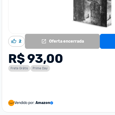
2
Oferta encerrada
R$ 93,00
Frete Grátis
Prime Day
Vendido por:
Amazon