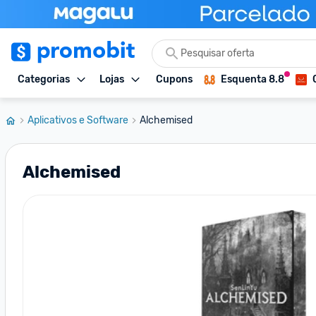
Categorias
Lojas
Cupons
Esquenta 8.8
Aplicativos e Software
Alchemised
Alchemised