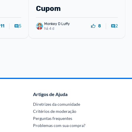
Cupom
Monkey D Luffy
5
2
11
8
há 4 d
Artigos de Ajuda
Diretrizes da comunidade
Critérios de moderação
Perguntas frequentes
Problemas com sua compra?