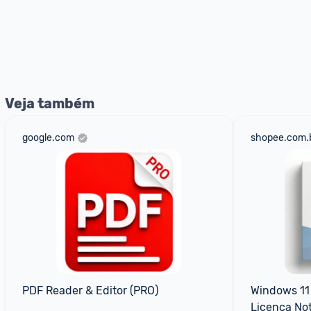
Veja também
google.com
shopee.com.
PDF Reader & Editor (PRO)
Windows 11 
Licença Not