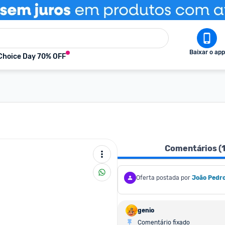
Baixar o app
Choice Day 70% OFF
Comentários (
Oferta postada por
João Pedr
genio
Comentário fixado