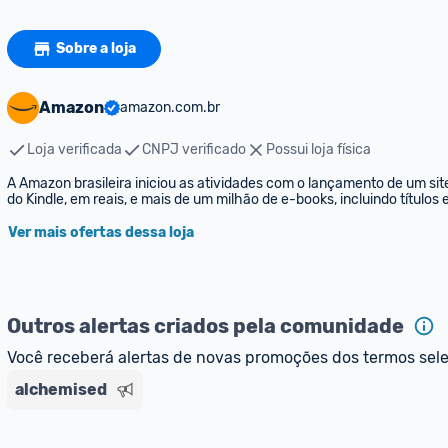
Sobre a loja
Amazon
amazon.com.br
Loja verificada
CNPJ verificado
Possui loja física
A Amazon brasileira iniciou as atividades com o lançamento de um sit
do Kindle, em reais, e mais de um milhão de e-books, incluindo títulos
Ver mais ofertas dessa loja
Outros alertas criados pela comunidade
Você receberá alertas de novas promoções dos termos sel
alchemised