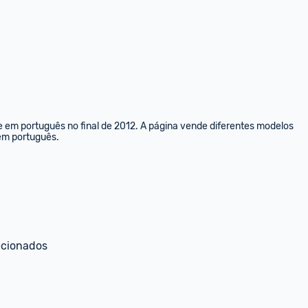
e em português no final de 2012. A página vende diferentes modelos 
 em português.
ecionados