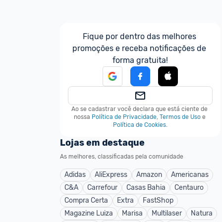
Fique por dentro das melhores 
promoções e receba notificações de 
forma gratuita!
Ao se cadastrar você declara que está ciente de 
nossa
Política de Privacidade
,
Termos de Uso
e
Política de Cookies
.
Lojas em destaque
As melhores, classificadas pela comunidade
Adidas
AliExpress
Amazon
Americanas
C&A
Carrefour
Casas Bahia
Centauro
Compra Certa
Extra
FastShop
Magazine Luiza
Marisa
Multilaser
Natura