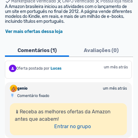
Marketplace verificado
CNPJ verificado
Possui loja física
A Amazon brasileira iniciou as atividades com o lançamento de 
um site em português no final de 2012. A página vende diferentes 
modelos do Kindle, em reais, e mais de um milhão de e-books, 
incluindo títulos em português.
Ver mais ofertas dessa loja
Comentários (
1
)
Avaliações (
0
)
um mês atrás
Oferta postada por
Lucas
genio
um mês atrás
Comentário fixado
📱Receba as melhores ofertas da Amazon 
antes que acabem!

Entrar no grupo