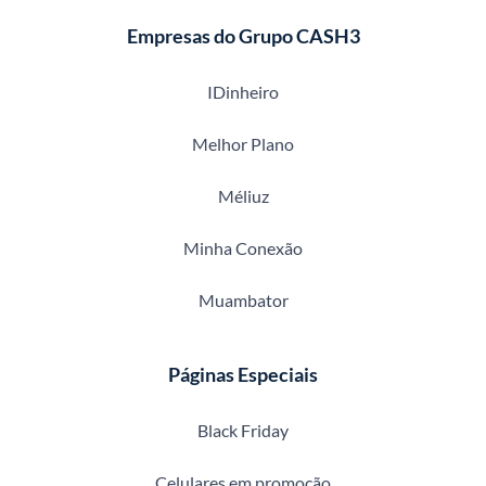
Empresas do Grupo CASH3
IDinheiro
Melhor Plano
Méliuz
Minha Conexão
Muambator
Páginas Especiais
Black Friday
Celulares em promoção