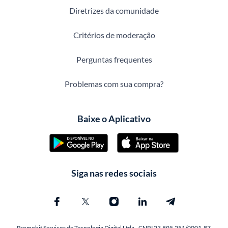
Diretrizes da comunidade
Critérios de moderação
Perguntas frequentes
Problemas com sua compra?
Baixe o Aplicativo
Siga nas redes sociais
Promobit Servicos de Tecnologia Digital Ltda - CNPJ 23.895.251/0001-87