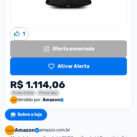
1
Oferta encerrada
Ativar Alerta
R$ 1.114,06
Frete Grátis
Prime Day
Vendido por:
Amazon
Sobre a loja
Amazon
amazon.com.br