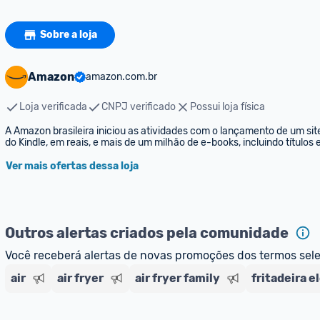
Sobre a loja
Amazon
amazon.com.br
Loja verificada
CNPJ verificado
Possui loja física
A Amazon brasileira iniciou as atividades com o lançamento de um sit
do Kindle, em reais, e mais de um milhão de e-books, incluindo títulos
Ver mais ofertas dessa loja
Outros alertas criados pela comunidade
Você receberá alertas de novas promoções dos termos sel
air
air fryer
air fryer family
fritadeira e