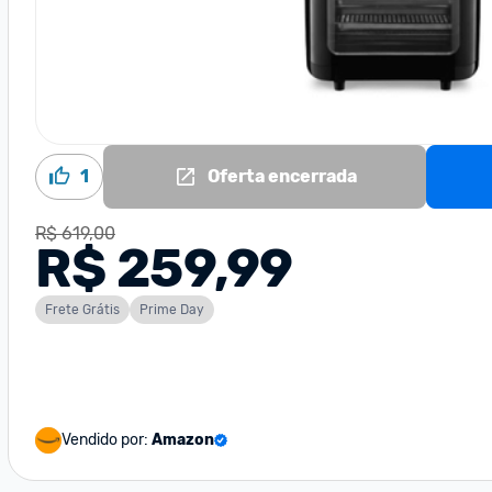
1
Oferta encerrada
R$ 619,00
R$ 259,99
Frete Grátis
Prime Day
Vendido por:
Amazon