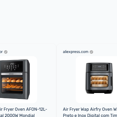
br
aliexpress.com
Air Fryer Oven AFON-12L-
Air Fryer Wap Airfry Oven 
tal 2000W Mondial
Preto e Inox Digital com Tim