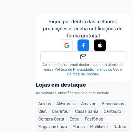
Fique por dentro das melhores 
promoções e receba notificações de 
forma gratuita!
Ao se cadastrar você declara que está ciente de 
nossa
Política de Privacidade
,
Termos de Uso
e
Política de Cookies
.
Lojas em destaque
As melhores, classificadas pela comunidade
Adidas
AliExpress
Amazon
Americanas
C&A
Carrefour
Casas Bahia
Centauro
Compra Certa
Extra
FastShop
Magazine Luiza
Marisa
Multilaser
Natura