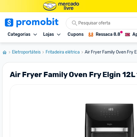
Categorias
Lojas
Cupons
Ressaca 8.8
Ap
Eletroportáteis
Fritadeira elétrica
Air Fryer Family Oven Fry 
Air Fryer Family Oven Fry Elgin 12