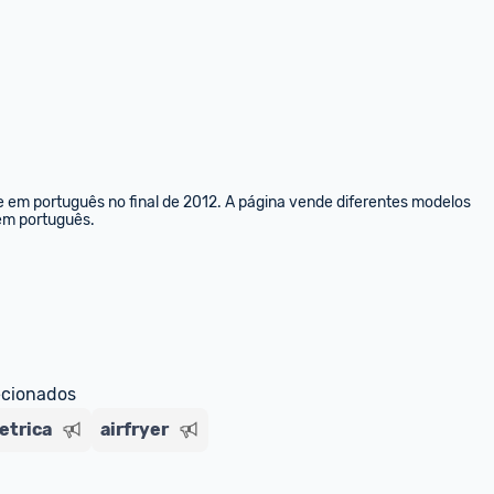
e em português no final de 2012. A página vende diferentes modelos 
 em português.
ecionados
letrica
airfryer