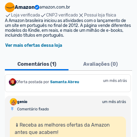
Amazon
amazon.com.br
Loja verificada
CNPJ verificado
Possui loja física
A Amazon brasileira iniciou as atividades com o lançamento de 
um site em português no final de 2012. A página vende diferentes 
modelos do Kindle, em reais, e mais de um milhão de e-books, 
incluindo títulos em português.
Ver mais ofertas dessa loja
Comentários (
1
)
Avaliações (
0
)
um mês atrás
Oferta postada por
Samanta Abreu
genio
um mês atrás
Comentário fixado
📱Receba as melhores ofertas da Amazon 
antes que acabem!
