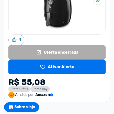
1
Oferta encerrada
Ativar Alerta
R$ 55,08
Frete Grátis
Prime Day
Vendido por:
Amazon
Sobre a loja