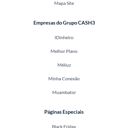
Mapa Site
Empresas do Grupo CASH3
IDinheiro
Melhor Plano
Méliuz
Minha Conexão
Muambator
Páginas Especiais
Black Friday