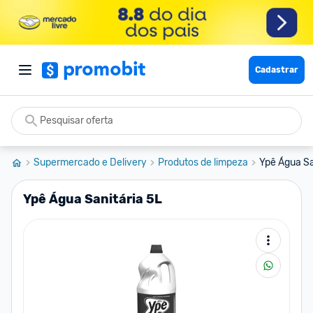
Cadastrar
Supermercado e Delivery
Produtos de limpeza
Ypê Água Sa
Ypê Água Sanitária 5L