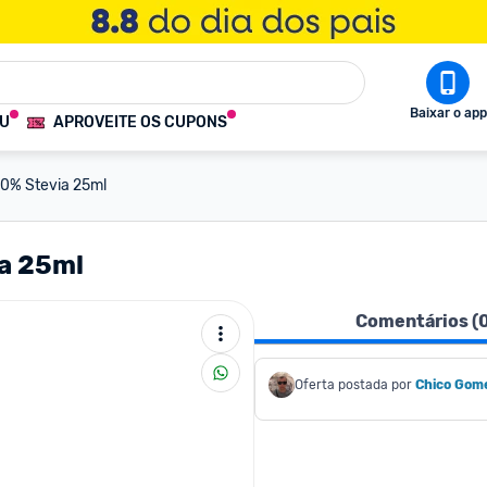
Baixar o app
OU
APROVEITE OS CUPONS
00% Stevia 25ml
ia 25ml
Comentários (
Oferta postada por
Chico Gom