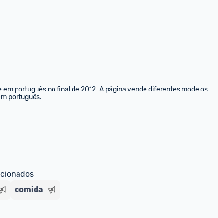
e em português no final de 2012. A página vende diferentes modelos 
 em português.
ecionados
comida