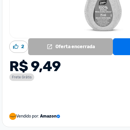
2
Oferta encerrada
R$ 9,49
Frete Grátis
Vendido por:
Amazon