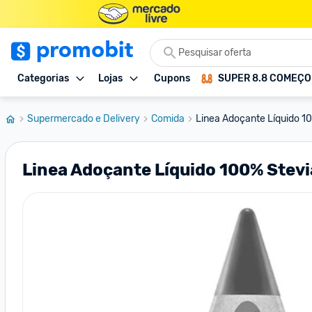
Categorias
Lojas
Cupons
SUPER 8.8 COMEÇ
Supermercado e Delivery
Comida
Linea Adoçante Líquido 1
Linea Adoçante Líquido 100% Stev