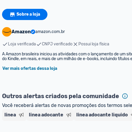
Sobre a loja
Amazon
amazon.com.br
Loja verificada
CNPJ verificado
Possui loja física
A Amazon brasileira iniciou as atividades com o lançamento de um sit
do Kindle, em reais, e mais de um milhão de e-books, incluindo títulos
Ver mais ofertas dessa loja
Outros alertas criados pela comunidade
Você receberá alertas de novas promoções dos termos sel
linea
linea adocante
linea adocante liquido