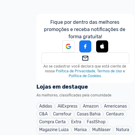
Fique por dentro das melhores 
promoções e receba notificações de 
forma gratuita!
Ao se cadastrar você declara que está ciente de 
nossa
Política de Privacidade
,
Termos de Uso
e
Política de Cookies
.
Lojas em destaque
As melhores, classificadas pela comunidade
Adidas
AliExpress
Amazon
Americanas
C&A
Carrefour
Casas Bahia
Centauro
Compra Certa
Extra
FastShop
Magazine Luiza
Marisa
Multilaser
Natura