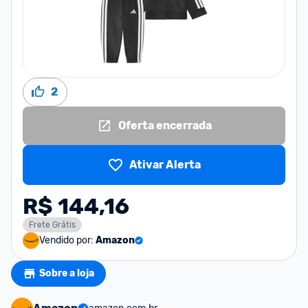
2
Oferta encerrada
Ativar Alerta
R$ 144,16
Frete Grátis
Vendido por:
Amazon
Sobre a loja