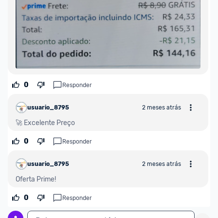
0
Responder
usuario_8795
2 meses atrás
🚀 Excelente Preço
0
Responder
usuario_8795
2 meses atrás
Oferta Prime!
0
Responder