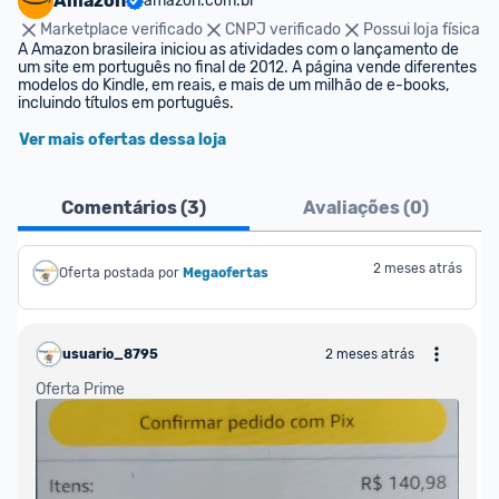
Amazon
amazon.com.br
Marketplace verificado
CNPJ verificado
Possui loja física
A Amazon brasileira iniciou as atividades com o lançamento de 
um site em português no final de 2012. A página vende diferentes 
modelos do Kindle, em reais, e mais de um milhão de e-books, 
incluindo títulos em português.
Ver mais ofertas dessa loja
Comentários (
3
)
Avaliações (
0
)
2 meses atrás
Oferta postada por
Megaofertas 
usuario_8795
2 meses atrás
Oferta Prime  