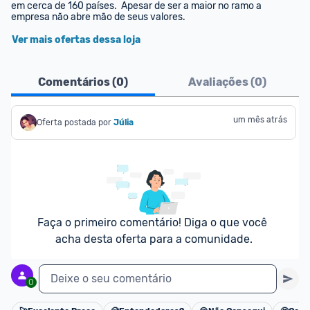
em cerca de 160 países.  Apesar de ser a maior no ramo a 
empresa não abre mão de seus valores.
Ver mais ofertas dessa loja
Comentários (
0
)
Avaliações (
0
)
um mês atrás
Oferta postada por
Júlia
Faça o primeiro comentário! Diga o que você 
acha desta oferta para a comunidade.
Deixe o seu comentário
0