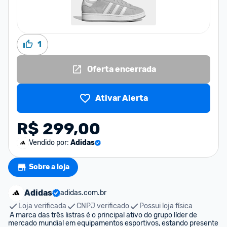
1
Oferta encerrada
Ativar Alerta
R$ 299,00
Vendido por:
Adidas
Sobre a loja
Adidas
adidas.com.br
Loja verificada
CNPJ verificado
Possui loja física
 A marca das três listras é o principal ativo do grupo líder de 
mercado mundial em equipamentos esportivos, estando presente 