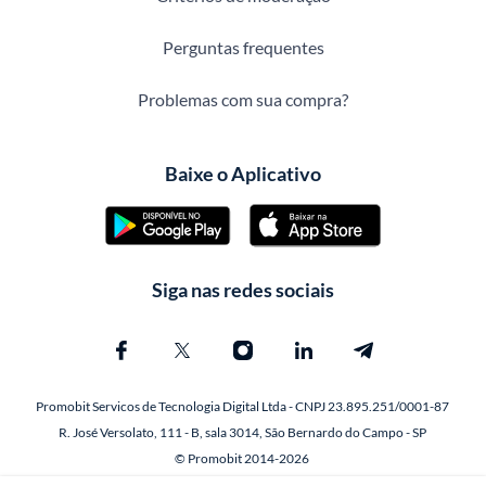
Perguntas frequentes
Problemas com sua compra?
Baixe o Aplicativo
Siga nas redes sociais
Promobit Servicos de Tecnologia Digital Ltda - CNPJ 23.895.251/0001-87
R. José Versolato, 111 - B, sala 3014, São Bernardo do Campo - SP
© Promobit 2014-2026