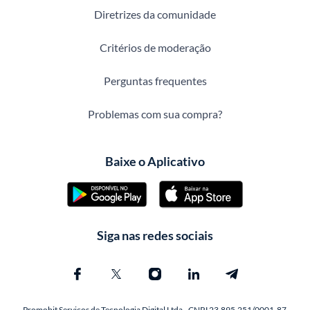
Diretrizes da comunidade
Critérios de moderação
Perguntas frequentes
Problemas com sua compra?
Baixe o Aplicativo
Siga nas redes sociais
Promobit Servicos de Tecnologia Digital Ltda - CNPJ 23.895.251/0001-87