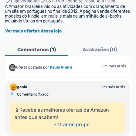
Loja verificada
CNPJ verificado
Possui loja física
A Amazon brasileira iniciou as atividades com o lançamento de 
um site em português no final de 2012. A página vende diferentes 
modelos do Kindle, em reais, e mais de um milhão de e-books, 
incluindo títulos em português.
Ver mais ofertas dessa loja
Comentários (
1
)
Avaliações (
0
)
um mês atrás
Oferta postada por
Paulo André
genio
um mês atrás
Comentário fixado
📱Receba as melhores ofertas da Amazon 
antes que acabem!

Entrar no grupo