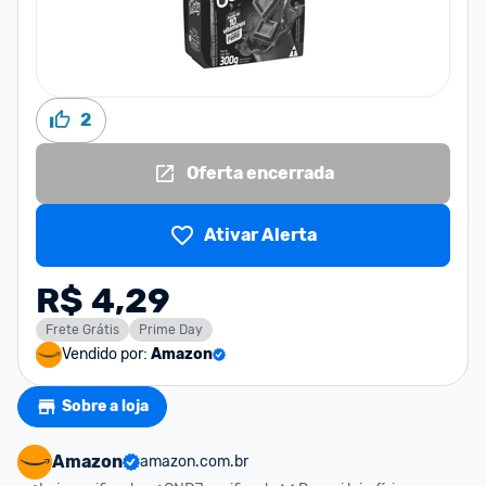
2
Oferta encerrada
Ativar Alerta
R$ 4,29
Frete Grátis
Prime Day
Vendido por:
Amazon
Sobre a loja
Amazon
amazon.com.br