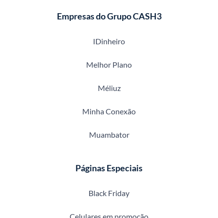
Empresas do Grupo CASH3
IDinheiro
Melhor Plano
Méliuz
Minha Conexão
Muambator
Páginas Especiais
Black Friday
Celulares em promoção