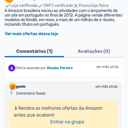
Loja verificada
CNPJ verificado
Possui loja física
A Amazon brasileira iniciou as atividades com o lançamento de 
um site em português no final de 2012. A página vende diferentes 
modelos do Kindle, em reais, e mais de um milhão de e-books, 
incluindo títulos em português.
Ver mais ofertas dessa loja
Comentários (
1
)
Avaliações (
0
)
um mês atrás
Oferta postada por
Nicolas Pereira
genio
um mês atrás
Comentário fixado
📱Receba as melhores ofertas da Amazon 
antes que acabem!

Entrar no grupo