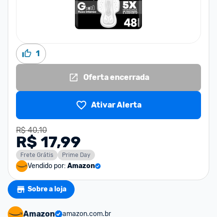
1
Oferta encerrada
Ativar Alerta
R$ 40,10
R$ 17,99
Frete Grátis
Prime Day
Vendido por:
Amazon
Sobre a loja
Amazon
amazon.com.br