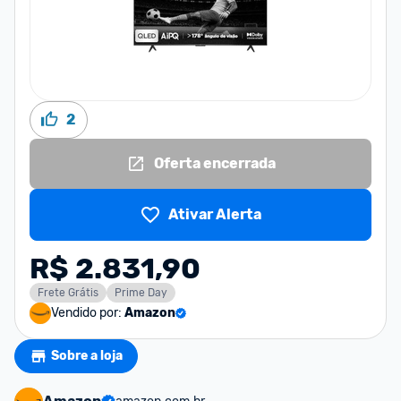
2
Oferta encerrada
Ativar Alerta
R$ 2.831,90
Frete Grátis
Prime Day
Vendido por:
Amazon
Sobre a loja