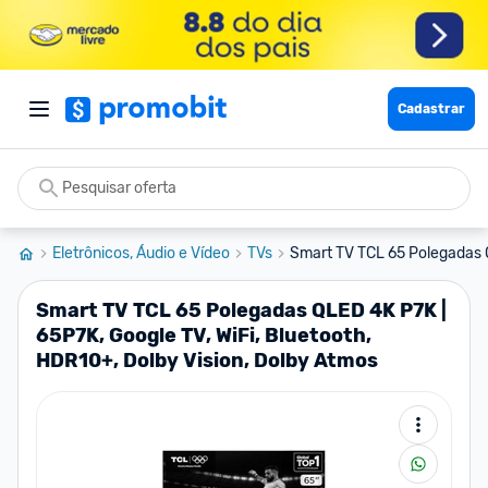
Cadastrar
Eletrônicos, Áudio e Vídeo
TVs
Smart TV TCL 65 Polegadas Q
Smart TV TCL 65 Polegadas QLED 4K P7K |
65P7K, Google TV, WiFi, Bluetooth,
HDR10+, Dolby Vision, Dolby Atmos