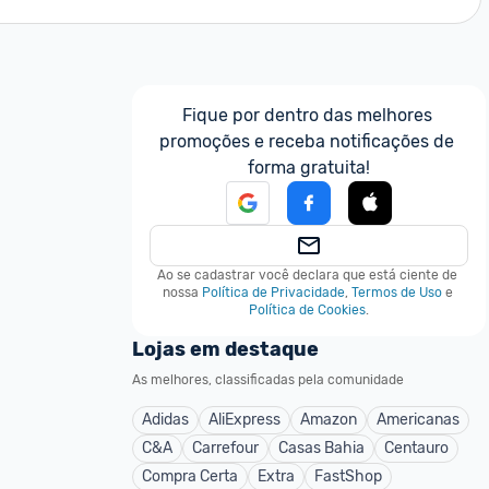
Fique por dentro das melhores 
promoções e receba notificações de 
forma gratuita!
Ao se cadastrar você declara que está ciente de 
nossa
Política de Privacidade
,
Termos de Uso
e
Política de Cookies
.
Lojas em destaque
As melhores, classificadas pela comunidade
Adidas
AliExpress
Amazon
Americanas
C&A
Carrefour
Casas Bahia
Centauro
Compra Certa
Extra
FastShop