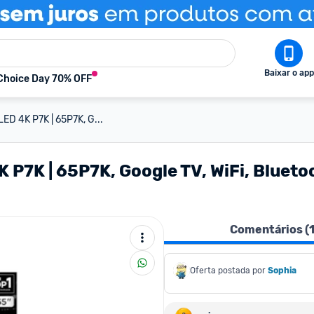
Baixar o app
Choice Day 70% OFF
ED 4K P7K | 65P7K, G...
P7K | 65P7K, Google TV, WiFi, Bluetoo
Comentários (
Oferta postada por
Sophia