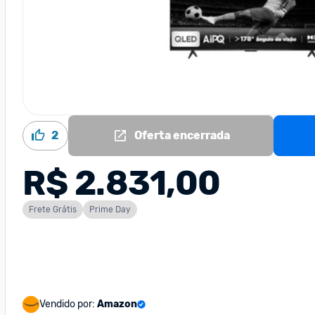
2
Oferta encerrada
R$ 2.831,00
Frete Grátis
Prime Day
Vendido por:
Amazon