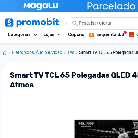
Categorias
Lojas
Cupons
Esquenta 8.8
Eletrônicos, Áudio e Vídeo
TVs
Smart TV TCL 65 Polegadas QL
Smart TV TCL 65 Polegadas QLED 4K 
Atmos