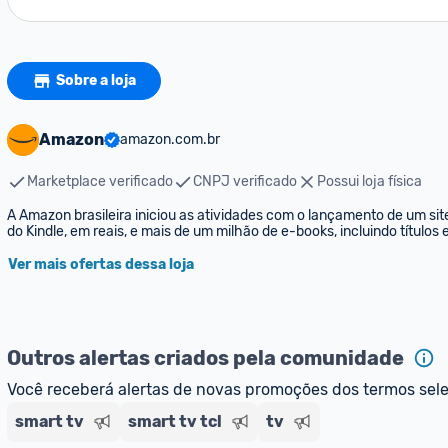
Sobre a loja
Amazon
amazon.com.br
Marketplace verificado
CNPJ verificado
Possui loja física
A Amazon brasileira iniciou as atividades com o lançamento de um sit
do Kindle, em reais, e mais de um milhão de e-books, incluindo títulos
Ver mais ofertas dessa loja
Outros alertas criados pela comunidade
Você receberá alertas de novas promoções dos termos sel
smart tv
smart tv tcl
tv