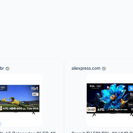
br
aliexpress.com