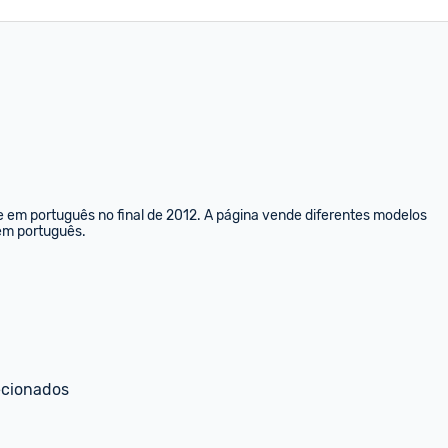
e em português no final de 2012. A página vende diferentes modelos 
 em português.
ecionados