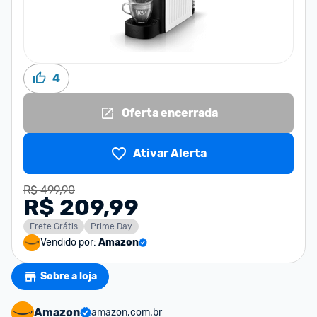
4
Oferta encerrada
Ativar Alerta
R$ 499,90
R$ 209,99
Frete Grátis
Prime Day
Vendido por:
Amazon
Sobre a loja
Amazon
amazon.com.br