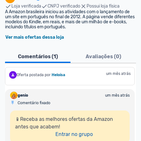
Loja verificada
CNPJ verificado
Possui loja física
A Amazon brasileira iniciou as atividades com o lançamento de 
um site em português no final de 2012. A página vende diferentes 
modelos do Kindle, em reais, e mais de um milhão de e-books, 
incluindo títulos em português.
Ver mais ofertas dessa loja
Comentários (
1
)
Avaliações (
0
)
um mês atrás
Oferta postada por
Heloísa
genio
um mês atrás
Comentário fixado
📱Receba as melhores ofertas da Amazon 
antes que acabem!

Entrar no grupo