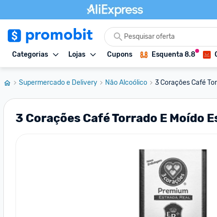
Categorias
Lojas
Cupons
Esquenta 8.8
Supermercado e Delivery
Não Alcoólico
3 Corações Café Tor
3 Corações Café Torrado E Moído 