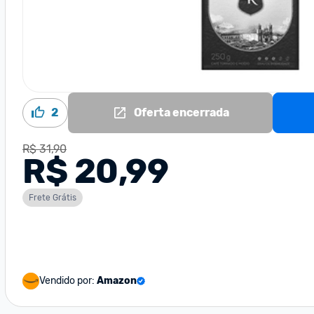
2
Oferta encerrada
R$ 31,90
R$ 20,99
Frete Grátis
Vendido por:
Amazon