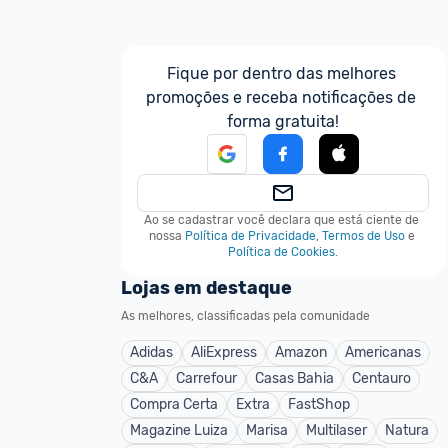
Fique por dentro das melhores 
promoções e receba notificações de 
forma gratuita!
Ao se cadastrar você declara que está ciente de 
nossa
Política de Privacidade
,
Termos de Uso
e
Política de Cookies
.
Lojas em destaque
As melhores, classificadas pela comunidade
Adidas
AliExpress
Amazon
Americanas
C&A
Carrefour
Casas Bahia
Centauro
Compra Certa
Extra
FastShop
Magazine Luiza
Marisa
Multilaser
Natura