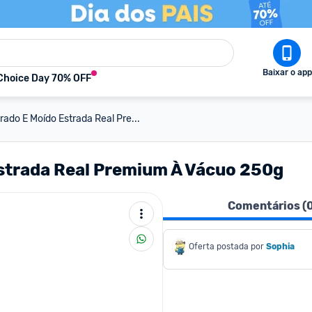
Baixar o app
Choice Day 70% OFF
rado E Moído Estrada Real Pre...
Estrada Real Premium À Vácuo 250g
Comentários (
Oferta postada por
Sophia