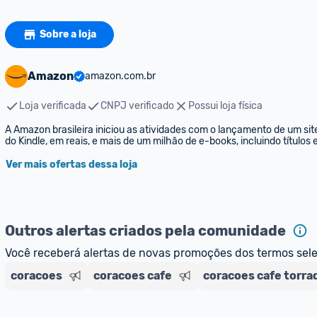
Sobre a loja
Amazon
amazon.com.br
Loja verificada
CNPJ verificado
Possui loja física
A Amazon brasileira iniciou as atividades com o lançamento de um sit
do Kindle, em reais, e mais de um milhão de e-books, incluindo títulos
Ver mais ofertas dessa loja
Outros alertas criados pela comunidade
Você receberá alertas de novas promoções dos termos sel
coracoes
coracoes cafe
coracoes cafe torra