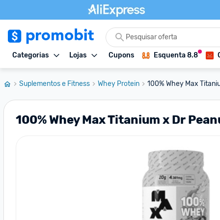
Categorias
Lojas
Cupons
Esquenta 8.8
Suplementos e Fitness
Whey Protein
100% Whey Max Titaniu
100% Whey Max Titanium x Dr Pean