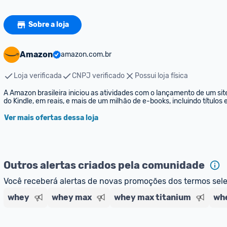
Sobre a loja
Amazon
amazon.com.br
Loja verificada
CNPJ verificado
Possui loja física
A Amazon brasileira iniciou as atividades com o lançamento de um sit
do Kindle, em reais, e mais de um milhão de e-books, incluindo títulos
Ver mais ofertas dessa loja
Outros alertas criados pela comunidade
Você receberá alertas de novas promoções dos termos sel
whey
whey max
whey max titanium
whe