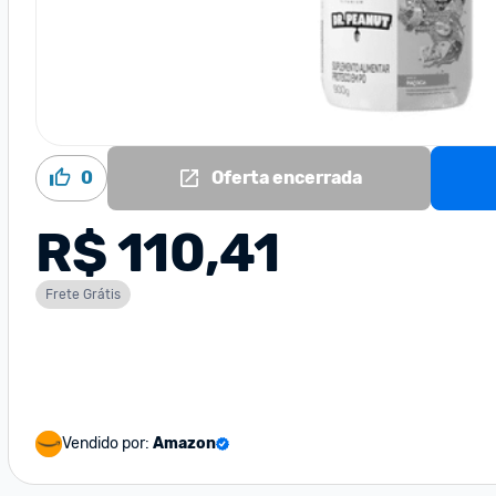
0
Oferta encerrada
R$ 110,41
Frete Grátis
Vendido por:
Amazon