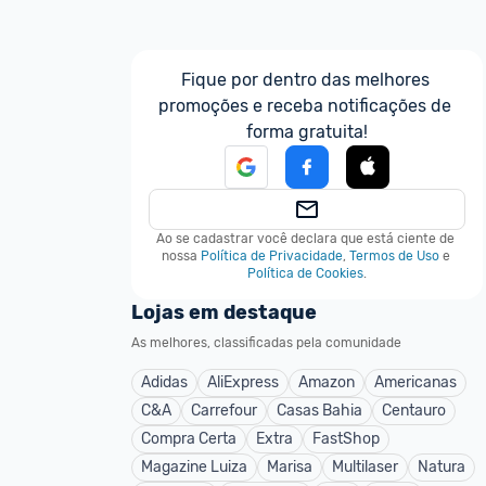
Fique por dentro das melhores 
promoções e receba notificações de 
forma gratuita!
Ao se cadastrar você declara que está ciente de 
nossa
Política de Privacidade
,
Termos de Uso
e
Política de Cookies
.
Lojas em destaque
As melhores, classificadas pela comunidade
Adidas
AliExpress
Amazon
Americanas
C&A
Carrefour
Casas Bahia
Centauro
Compra Certa
Extra
FastShop
Magazine Luiza
Marisa
Multilaser
Natura