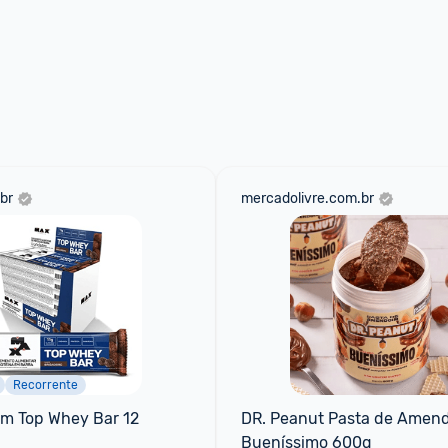
br
mercadolivre.com.br
Recorrente
m Top Whey Bar 12 
DR. Peanut Pasta de Amend
Bueníssimo 600g