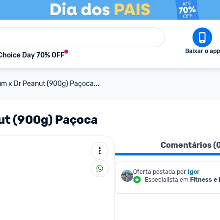
Baixar o app
Choice Day 70% OFF
m x Dr Peanut (900g) Paçoca...
ut (900g) Paçoca
Comentários (
Oferta postada por
Igor
Especialista em
Fitness e