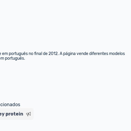
e em português no final de 2012. A página vende diferentes modelos 
 em português.
ecionados
y protein