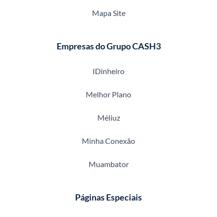
Mapa Site
Empresas do Grupo CASH3
IDinheiro
Melhor Plano
Méliuz
Minha Conexão
Muambator
Páginas Especiais