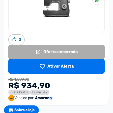
2
Oferta encerrada
Ativar Alerta
R$ 1.599,90
R$ 934,90
Frete Grátis
Prime Day
Vendido por:
Amazon
Sobre a loja