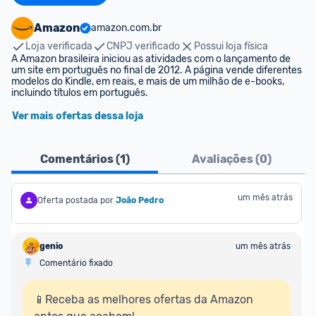
Amazon
amazon.com.br
Loja verificada
CNPJ verificado
Possui loja física
A Amazon brasileira iniciou as atividades com o lançamento de 
um site em português no final de 2012. A página vende diferentes 
modelos do Kindle, em reais, e mais de um milhão de e-books, 
incluindo títulos em português.
Ver mais ofertas dessa loja
Comentários (
1
)
Avaliações (
0
)
um mês atrás
Oferta postada por
João Pedro
genio
um mês atrás
Comentário fixado
📱Receba as melhores ofertas da Amazon 