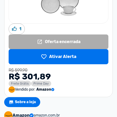
1
Oferta encerrada
Ativar Alerta
R$ 599,90
R$ 301,89
Frete Grátis
Prime Day
Vendido por:
Amazon
Sobre a loja
Amazon
amazon.com.br