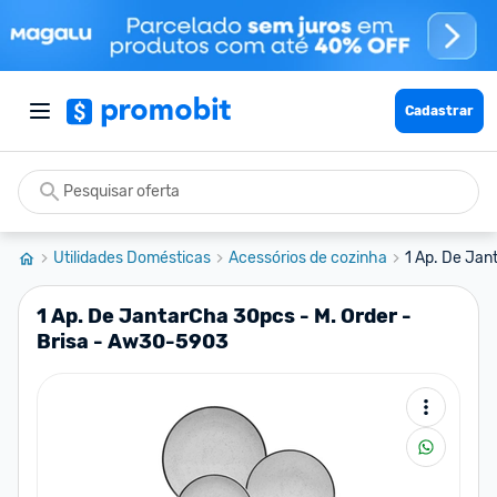
Cadastrar
Utilidades Domésticas
Acessórios de cozinha
1 Ap. De Jant
1 Ap. De JantarCha 30pcs - M. Order -
Brisa - Aw30-5903