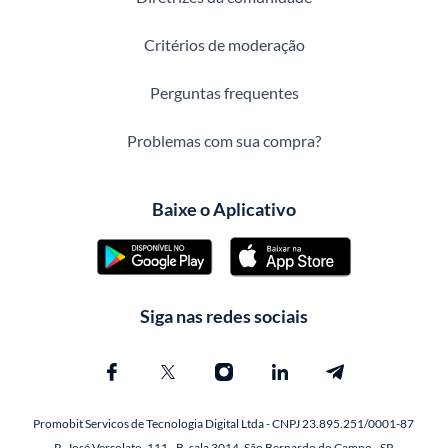
Critérios de moderação
Perguntas frequentes
Problemas com sua compra?
Baixe o Aplicativo
Siga nas redes sociais
Promobit Servicos de Tecnologia Digital Ltda - CNPJ 23.895.251/0001-87
R. José Versolato, 111 - B, sala 3014, São Bernardo do Campo - SP