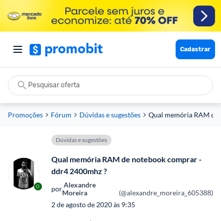
Cadastrar
Promoções
Fórum
Dúvidas e sugestões
Qual memória RAM de 
Dúvidas e sugestões
Qual memória RAM de notebook comprar -
ddr4 2400mhz ?
 Alexandre 
0
por
Moreira
(@alexandre_moreira_605388)
2 de agosto de 2020 às 9:35