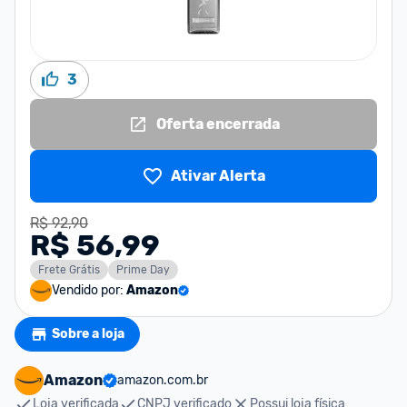
3
Oferta encerrada
Ativar Alerta
R$ 92,90
R$ 56,99
Frete Grátis
Prime Day
Vendido por:
Amazon
Sobre a loja
Amazon
amazon.com.br
Loja verificada
CNPJ verificado
Possui loja física