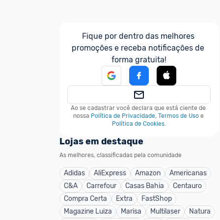
Fique por dentro das melhores 
promoções e receba notificações de 
forma gratuita!
Ao se cadastrar você declara que está ciente de 
nossa
Política de Privacidade
,
Termos de Uso
e
Política de Cookies
.
Lojas em destaque
As melhores, classificadas pela comunidade
Adidas
AliExpress
Amazon
Americanas
C&A
Carrefour
Casas Bahia
Centauro
Compra Certa
Extra
FastShop
Magazine Luiza
Marisa
Multilaser
Natura