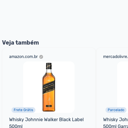
Veja também
amazon.com.br
mercadolivre
Frete Grátis
Parcelado
Whisky Johnnie Walker Black Label 
Whisky John
500ml
500ml Garr