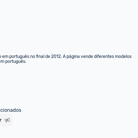
e em português no final de 2012. A página vende diferentes modelos 
 em português.
ecionados
r