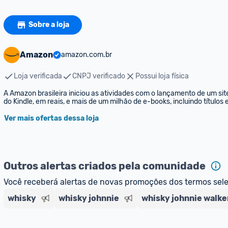
Sobre a loja
Amazon
amazon.com.br
Loja verificada
CNPJ verificado
Possui loja física
A Amazon brasileira iniciou as atividades com o lançamento de um sit
do Kindle, em reais, e mais de um milhão de e-books, incluindo títulos
Ver mais ofertas dessa loja
Outros alertas criados pela comunidade
Você receberá alertas de novas promoções dos termos sel
whisky
whisky johnnie
whisky johnnie walke