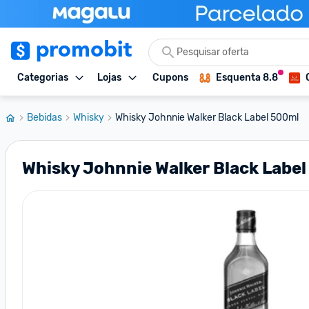
Categorias
Lojas
Cupons
Esquenta 8.8
Bebidas
Whisky
Whisky Johnnie Walker Black Label 500ml
Whisky Johnnie Walker Black Labe