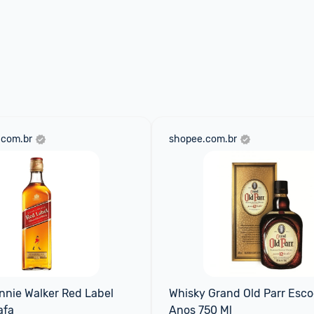
.com.br
shopee.com.br
nie Walker Red Label 
Whisky Grand Old Parr Escoc
afa
Anos 750 Ml