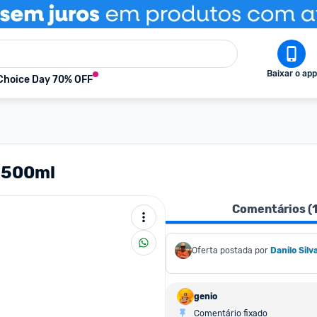
Baixar o app
Choice Day 70% OFF
l 500ml
Comentários (
Oferta postada por
Danilo Silv
genio
Comentário fixado