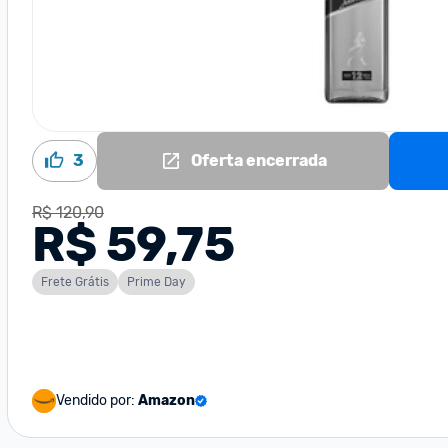
3
Oferta encerrada
R$ 120,90
R$ 59,75
Frete Grátis
Prime Day
Vendido por:
Amazon