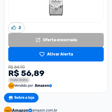
2
Oferta encerrada
Ativar Alerta
R$ 84,90
R$ 56,89
Frete Grátis
Vendido por:
Amazon
Sobre a loja
Amazon
amazon.com.br