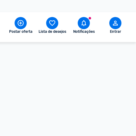
Postar oferta
Lista de desejos
Notificações
Entrar