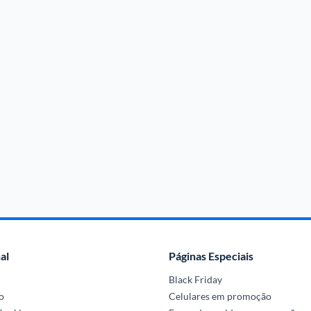
al
Páginas Especiais
Black Friday
o
Celulares em promoção