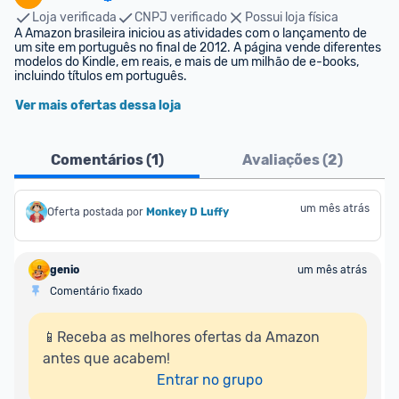
Loja verificada
CNPJ verificado
Possui loja física
A Amazon brasileira iniciou as atividades com o lançamento de 
um site em português no final de 2012. A página vende diferentes 
modelos do Kindle, em reais, e mais de um milhão de e-books, 
incluindo títulos em português.
Ver mais ofertas dessa loja
Comentários (
1
)
Avaliações (
2
)
um mês atrás
Oferta postada por
Monkey D Luffy
genio
um mês atrás
Comentário fixado
📱Receba as melhores ofertas da Amazon 
antes que acabem!

Entrar no grupo