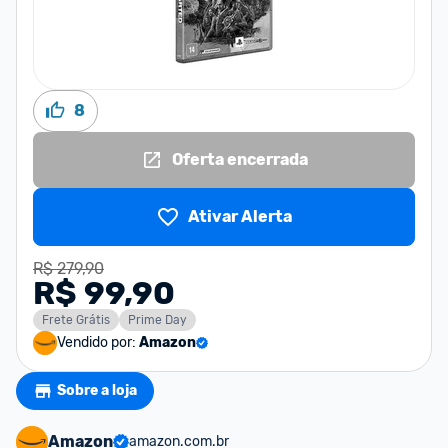
8
Oferta encerrada
Ativar Alerta
R$ 279,90
R$ 99,90
Frete Grátis
Prime Day
Vendido por:
Amazon
Sobre a loja
Amazon
amazon.com.br