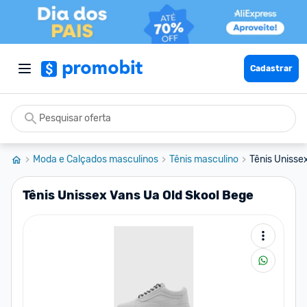
Cadastrar
Moda e Calçados masculinos
Tênis masculino
Tênis Unisse
Tênis Unissex Vans Ua Old Skool Bege