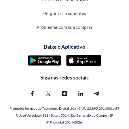
Perguntas frequentes
Problemas com sua compra?
Baixe o Aplicativo
Siga nas redes sociais
Promobit Servicos de Tecnologia Digital Ltda - CNPJ 23.895.251/0001-87
R. José Versolato, 111 - B, sala 3014, São Bernardo do Campo - SP
© Promobit 2014-2026