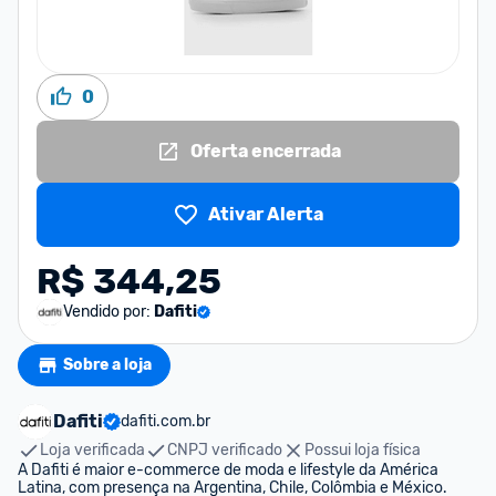
0
Oferta encerrada
Ativar Alerta
R$ 344,25
Vendido por:
Dafiti
Sobre a loja
Dafiti
dafiti.com.br
Loja verificada
CNPJ verificado
Possui loja física
A Dafiti é maior e-commerce de moda e lifestyle da América 
Latina, com presença na Argentina, Chile, Colômbia e México.