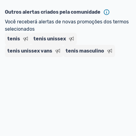
Outros alertas criados pela comunidade
Você receberá alertas de novas promoções dos termos 
selecionados
tenis
tenis unissex
tenis unissex vans
tenis masculino