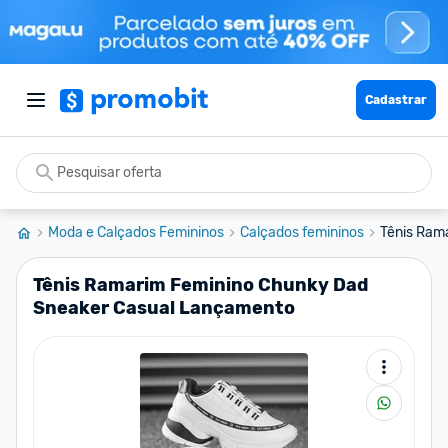
Cadastrar
Moda e Calçados Femininos
Calçados femininos
Tênis Ram
Tênis Ramarim Feminino Chunky Dad
Sneaker Casual Lançamento