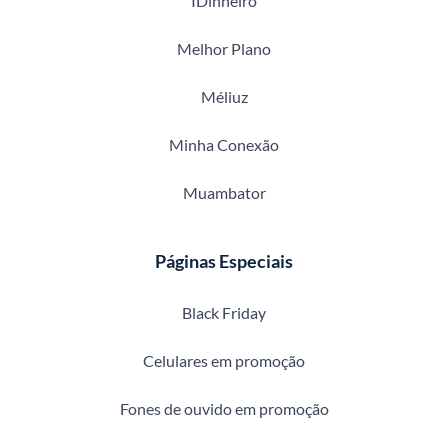
IDinheiro
Melhor Plano
Méliuz
Minha Conexão
Muambator
Páginas Especiais
Black Friday
Celulares em promoção
Fones de ouvido em promoção