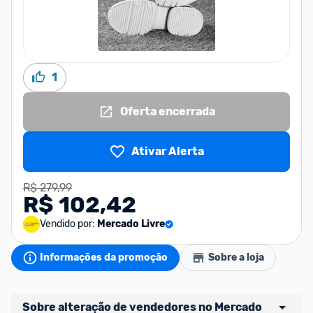
1
Oferta encerrada
Ativar Alerta
R$ 279,99
R$ 102,42
Vendido por:
Mercado Livre
Informações da promoção
Sobre a loja
Sobre alteração de vendedores no Mercado 