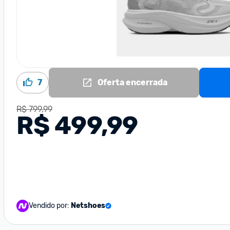
7
Oferta encerrada
R$ 799,99
R$ 499,99
Vendido por:
Netshoes