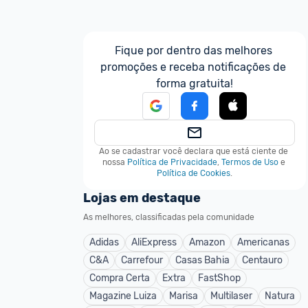
Fique por dentro das melhores 
promoções e receba notificações de 
forma gratuita!
Ao se cadastrar você declara que está ciente de 
nossa
Política de Privacidade
,
Termos de Uso
e
Política de Cookies
.
Lojas em destaque
As melhores, classificadas pela comunidade
Adidas
AliExpress
Amazon
Americanas
C&A
Carrefour
Casas Bahia
Centauro
Compra Certa
Extra
FastShop
Magazine Luiza
Marisa
Multilaser
Natura