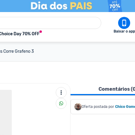
Baixar o app
Choice Day 70% OFF
s Corre Grafeno 3
Comentários (
Oferta postada por
Chico Gom