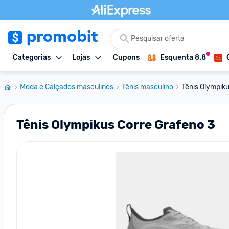
Categorias
Lojas
Cupons
Esquenta 8.8
Moda e Calçados masculinos
Tênis masculino
Tênis Olympiku
Tênis Olympikus Corre Grafeno 3