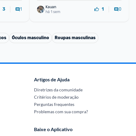
Kauan
1
0
3
1
há 1 sem
cos
Óculos masculino
Roupas masculinas
Artigos de Ajuda
Diretrizes da comunidade
Critérios de moderação
Perguntas frequentes
Problemas com sua compra?
Baixe o Aplicativo