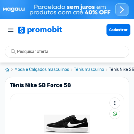
Cadastrar
Moda e Calçados masculinos
Tênis masculino
Tênis Nike S
Tênis Nike SB Force 58