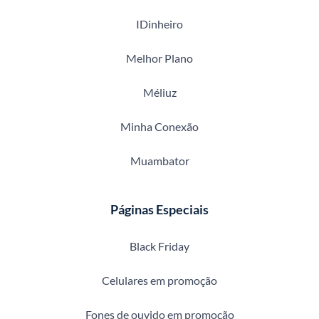
IDinheiro
Melhor Plano
Méliuz
Minha Conexão
Muambator
Páginas Especiais
Black Friday
Celulares em promoção
Fones de ouvido em promoção