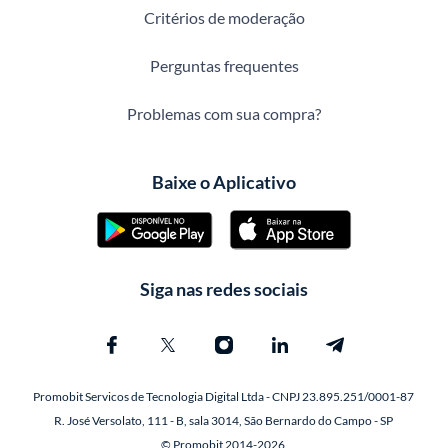
Critérios de moderação
Perguntas frequentes
Problemas com sua compra?
Baixe o Aplicativo
Siga nas redes sociais
Promobit Servicos de Tecnologia Digital Ltda - CNPJ 23.895.251/0001-87
R. José Versolato, 111 - B, sala 3014, São Bernardo do Campo - SP
© Promobit 2014-2026