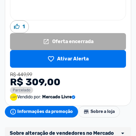
1
Oferta encerrada
Ativar Alerta
R$ 449,99
R$ 309,00
Parcelado
Vendido por:
Mercado Livre
Informações da promoção
Sobre a loja
Sobre alteração de vendedores no Mercado 