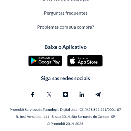
Perguntas frequentes
Problemas com sua compra?
Baixe o Aplicativo
Siga nas redes sociais
Promobit Servicos de Tecnologia Digital Ltda - CNPJ 23.895.251/0001-87
R. José Versolato, 111 - B, sala 3014, São Bernardo do Campo - SP
© Promobit 2014-2026