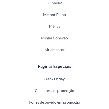
IDinheiro
Melhor Plano
Méliuz
Minha Conexão
Muambator
Páginas Especiais
Black Friday
Celulares em promoção
Fones de ouvido em promoção