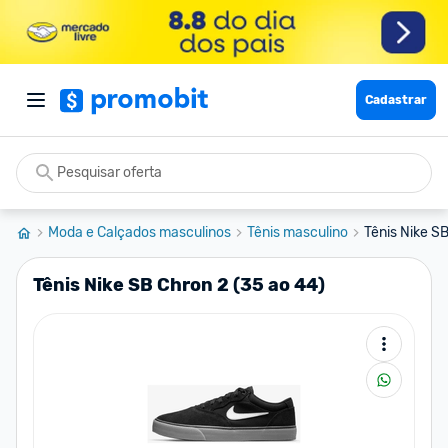
Cadastrar
Moda e Calçados masculinos
Tênis masculino
Tênis Nike S
Tênis Nike SB Chron 2 (35 ao 44)