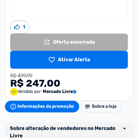
1
Oferta encerrada
Ativar Alerta
R$ 499,99
R$ 247,00
Vendido por:
Mercado Livre
Informações da promoção
Sobre a loja
Sobre alteração de vendedores no Mercado 
Livre