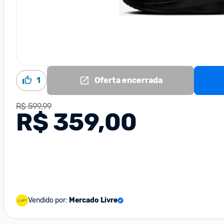
1
Oferta encerrada
R$ 599,99
R$ 359,00
Vendido por:
Mercado Livre