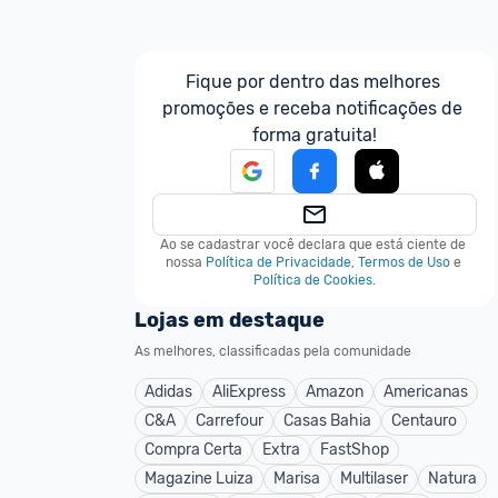
Fique por dentro das melhores 
promoções e receba notificações de 
forma gratuita!
Ao se cadastrar você declara que está ciente de 
nossa
Política de Privacidade
,
Termos de Uso
e
Política de Cookies
.
Lojas em destaque
As melhores, classificadas pela comunidade
Adidas
AliExpress
Amazon
Americanas
C&A
Carrefour
Casas Bahia
Centauro
Compra Certa
Extra
FastShop
Magazine Luiza
Marisa
Multilaser
Natura