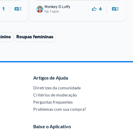
Monkey D Luffy
3
2
1
6
há 1 sem
inino
Roupas femininas
Artigos de Ajuda
Diretrizes da comunidade
Critérios de moderação
Perguntas frequentes
Problemas com sua compra?
Baixe o Aplicativo