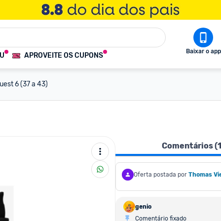
Baixar o app
OU
APROVEITE OS CUPONS
uest 6 (37 a 43)
Comentários (
Oferta postada por
Thomas Vie
genio
Comentário fixado