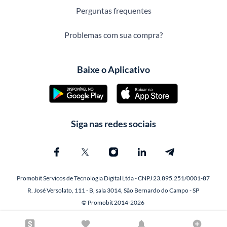
Perguntas frequentes
Problemas com sua compra?
Baixe o Aplicativo
Siga nas redes sociais
Promobit Servicos de Tecnologia Digital Ltda - CNPJ 23.895.251/0001-87
R. José Versolato, 111 - B, sala 3014, São Bernardo do Campo - SP
© Promobit 2014-2026