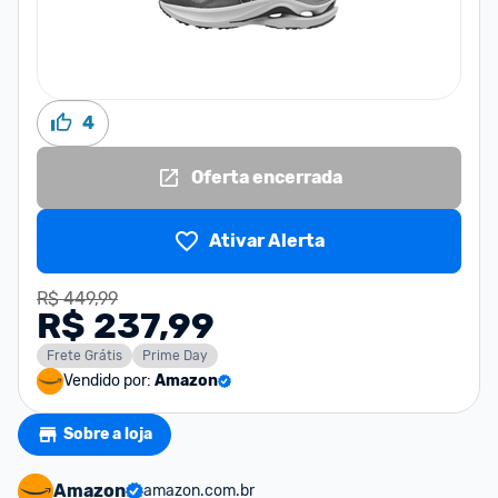
4
Oferta encerrada
Ativar Alerta
R$ 449,99
R$ 237,99
Frete Grátis
Prime Day
Vendido por:
Amazon
Sobre a loja
Amazon
amazon.com.br