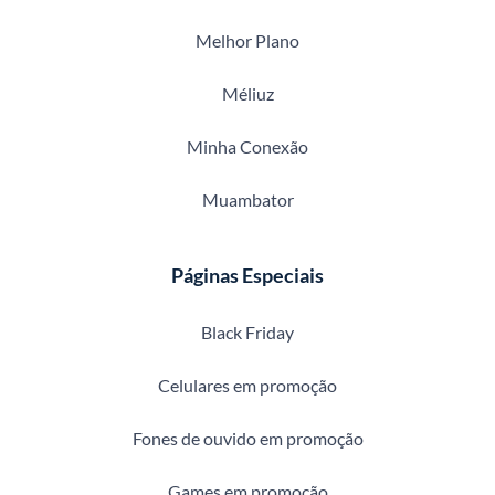
Melhor Plano
Méliuz
Minha Conexão
Muambator
Páginas Especiais
Black Friday
Celulares em promoção
Fones de ouvido em promoção
Games em promoção