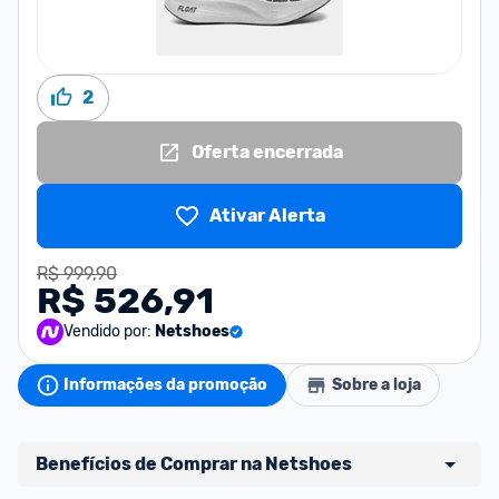
2
Oferta encerrada
Ativar Alerta
R$ 999,90
R$ 526,91
Vendido por:
Netshoes
Informações da promoção
Sobre a loja
Benefícios de Comprar na Netshoes