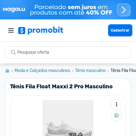
Cadastrar
Moda e Calçados masculinos
Tênis masculino
Tênis Fila Fl
Tênis Fila Float Maxxi 2 Pro Masculino