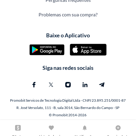
Problemas com sua compra?
Baixe o Aplicativo
Siga nas redes sociais
Promobit Servicos de Tecnologia Digital Ltda - CNPJ 23.895.251/0001-87
R. José Versolato, 111 - B, sala 3014, São Bernardo do Campo - SP
© Promobit 2014-2026