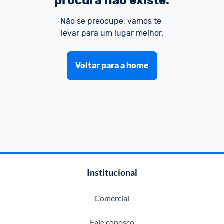
procura não existe.
Não se preocupe, vamos te 
levar para um lugar melhor.
Voltar para a home
Institucional
Comercial
Fale conosco