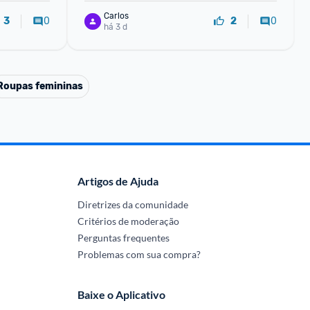
Carlos
0
0
3
2
há 3 d
Roupas femininas
Artigos de Ajuda
Diretrizes da comunidade
Critérios de moderação
Perguntas frequentes
Problemas com sua compra?
Baixe o Aplicativo