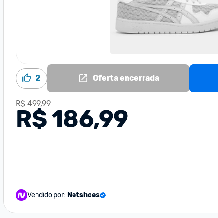
2
Oferta encerrada
R$ 499,99
R$ 186,99
Vendido por:
Netshoes