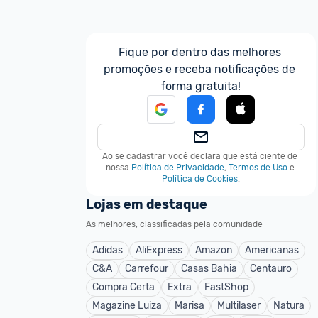
Fique por dentro das melhores 
promoções e receba notificações de 
forma gratuita!
Ao se cadastrar você declara que está ciente de 
nossa
Política de Privacidade
,
Termos de Uso
e
Política de Cookies
.
Lojas em destaque
As melhores, classificadas pela comunidade
Adidas
AliExpress
Amazon
Americanas
C&A
Carrefour
Casas Bahia
Centauro
Compra Certa
Extra
FastShop
Magazine Luiza
Marisa
Multilaser
Natura