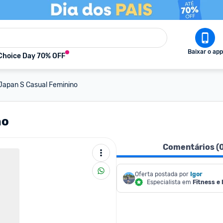
Baixar o app
Choice Day 70% OFF
 Japan S Casual Feminino
no
Comentários (
Oferta postada por
Igor
Especialista em
Fitness e