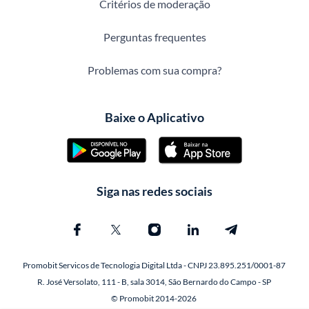
Critérios de moderação
Perguntas frequentes
Problemas com sua compra?
Baixe o Aplicativo
Siga nas redes sociais
Promobit Servicos de Tecnologia Digital Ltda - CNPJ 23.895.251/0001-87
R. José Versolato, 111 - B, sala 3014, São Bernardo do Campo - SP
© Promobit 2014-2026