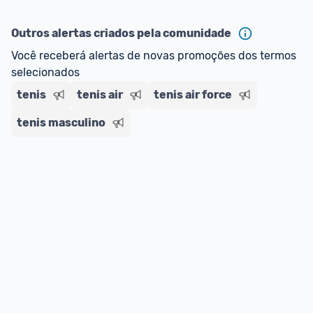
Outros alertas criados pela comunidade
Você receberá alertas de novas promoções dos termos 
selecionados
tenis
tenis air
tenis air force
tenis masculino