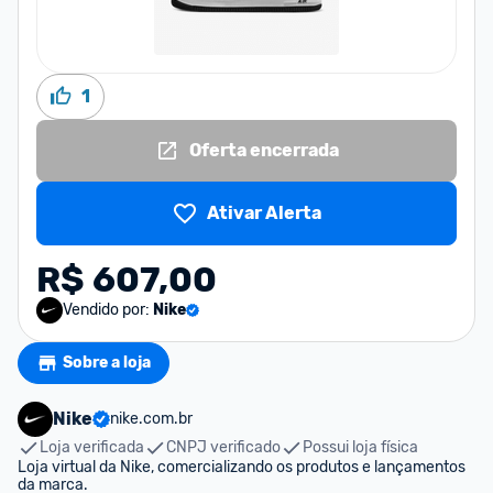
1
Oferta encerrada
Ativar Alerta
R$ 607,00
Vendido por:
Nike
Sobre a loja
Nike
nike.com.br
Loja verificada
CNPJ verificado
Possui loja física
Loja virtual da Nike, comercializando os produtos e lançamentos 
da marca.