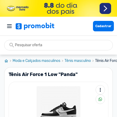
Cadastrar
Moda e Calçados masculinos
Tênis masculino
Tênis Air For
Tênis Air Force 1 Low "Panda"