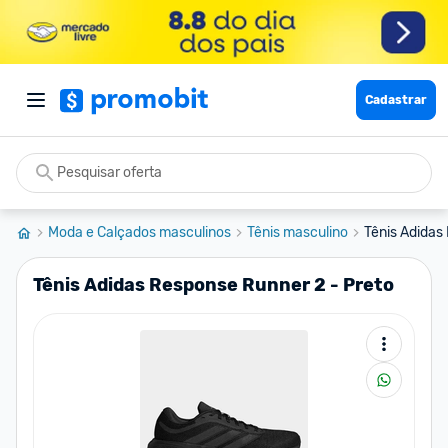
Cadastrar
Moda e Calçados masculinos
Tênis masculino
Tênis Adidas
Tênis Adidas Response Runner 2 - Preto