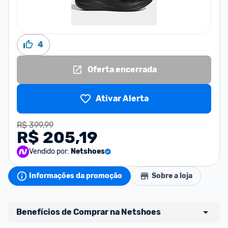
4
Oferta encerrada
Ativar Alerta
R$ 399,99
R$ 205,19
Vendido por:
Netshoes
Informações da promoção
Sobre a loja
Benefícios de Comprar na Netshoes