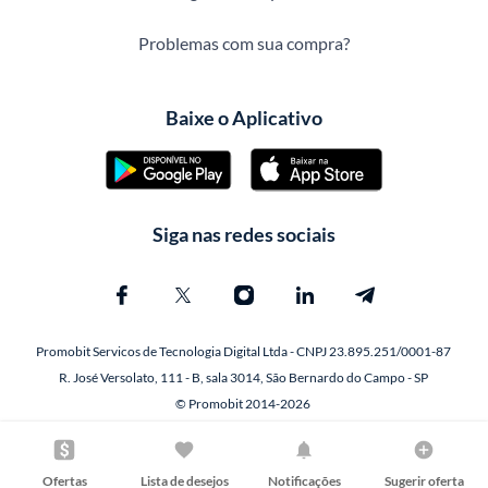
Problemas com sua compra?
Baixe o Aplicativo
Siga nas redes sociais
Promobit Servicos de Tecnologia Digital Ltda - CNPJ 23.895.251/0001-87
R. José Versolato, 111 - B, sala 3014, São Bernardo do Campo - SP
© Promobit 2014-2026
Ofertas
Lista de desejos
Notificações
Sugerir oferta