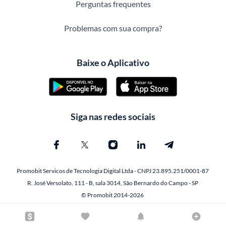
Perguntas frequentes
Problemas com sua compra?
Baixe o Aplicativo
Siga nas redes sociais
Promobit Servicos de Tecnologia Digital Ltda - CNPJ 23.895.251/0001-87
R. José Versolato, 111 - B, sala 3014, São Bernardo do Campo - SP
© Promobit 2014-2026