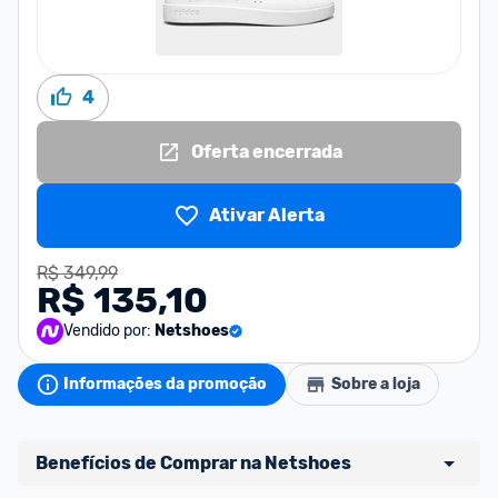
4
Oferta encerrada
Ativar Alerta
R$ 349,99
R$ 135,10
Vendido por:
Netshoes
Informações da promoção
Sobre a loja
Benefícios de Comprar na Netshoes